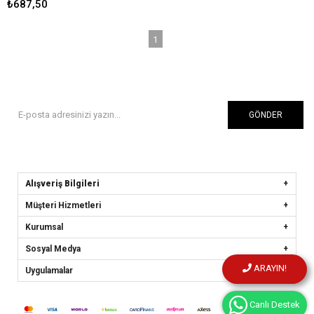
₺687,50
1
GÖNDER
Alışveriş Bilgileri
Müşteri Hizmetleri
Kurumsal
Sosyal Medya
ARAYIN!
Uygulamalar
Canlı Destek