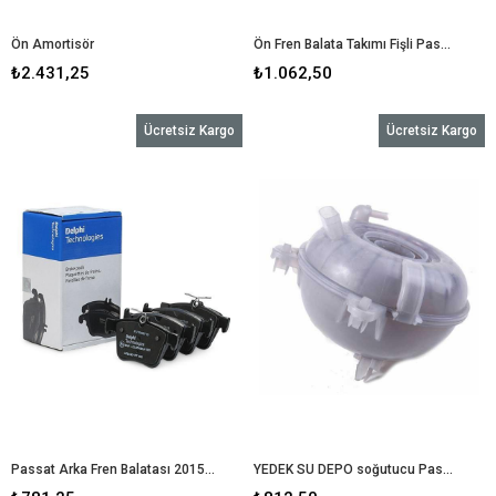
Ön Amortisör
Ön Fren Balata Takımı Fişli Passat
₺2.431,25
₺1.062,50
Ücretsiz Kargo
Ücretsiz Kargo
Passat Arka Fren Balatası 2015 Sonrası DELPHI
YEDEK SU DEPO soğutucu Passat 2016-2022