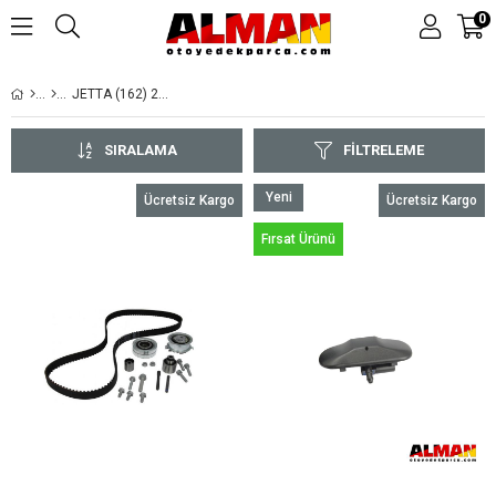
0
JETTA (162) 2011-
SIRALAMA
FILTRELEME
Yeni
Ücretsiz Kargo
Ücretsiz Kargo
Ürün
Fırsat Ürünü