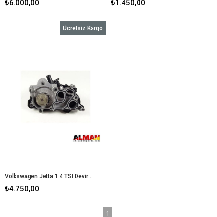
₺6.000,00
₺1.450,00
Ücretsiz Kargo
Volkswagen Jetta 1 4 TSI Devirdaim Su Pompası Termostatlı
₺4.750,00
1