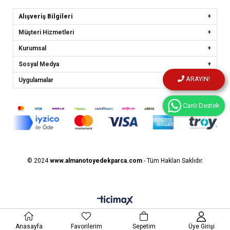
Alışveriş Bilgileri
Müşteri Hizmetleri
Kurumsal
Sosyal Medya
ARAYIN!
Uygulamalar
Canlı Destek
© 2024
www.almanotoyedekparca.
com
- Tüm Hakları Saklıdır.
Anasayfa
Favorilerim
Sepetim
Üye Girişi