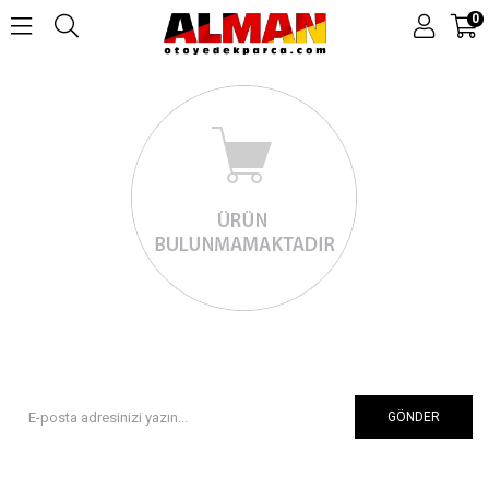
0
GÖNDER