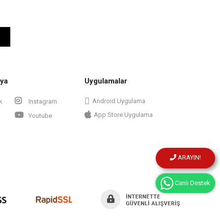
ya
Uygulamalar
Android Uygulama
k
Instagram
App Store Uygulama
Youtube
ARAYIN!
Canlı Destek