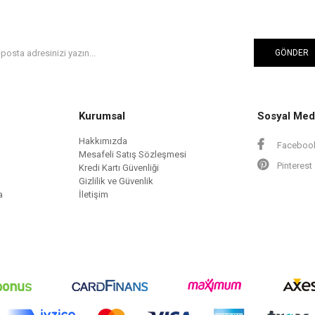
GÖNDER
Kurumsal
Sosyal Med
Hakkımızda
Faceboo
Mesafeli Satış Sözleşmesi
Pinterest
Kredi Kartı Güvenliği
Gizlilik ve Güvenlik
a
İletişim