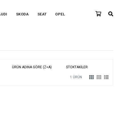
AUDI
SKODA
SEAT
OPEL
ÜRÜN ADINA GÖRE (Z<A)
STOKTAKILER
1 ÜRÜN