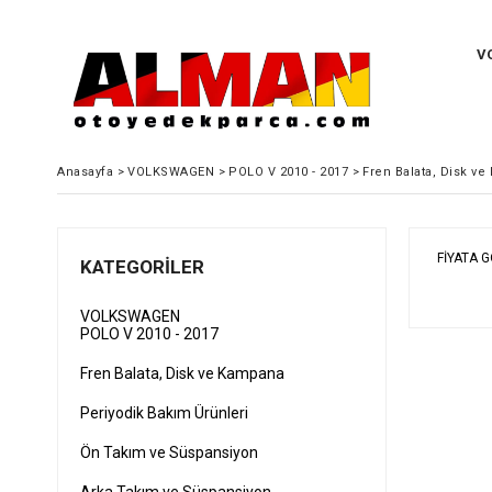
V
Anasayfa
>
VOLKSWAGEN
>
POLO V 2010 - 2017
>
Fren Balata, Disk v
FIYATA 
KATEGORILER
VOLKSWAGEN
POLO V 2010 - 2017
Fren Balata, Disk ve Kampana
Periyodik Bakım Ürünleri
Ön Takım ve Süspansiyon