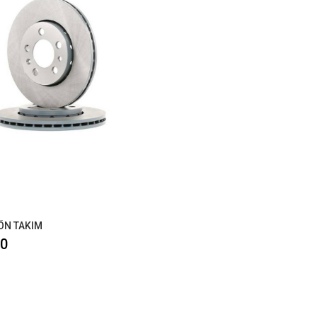
ÖN TAKIM
50