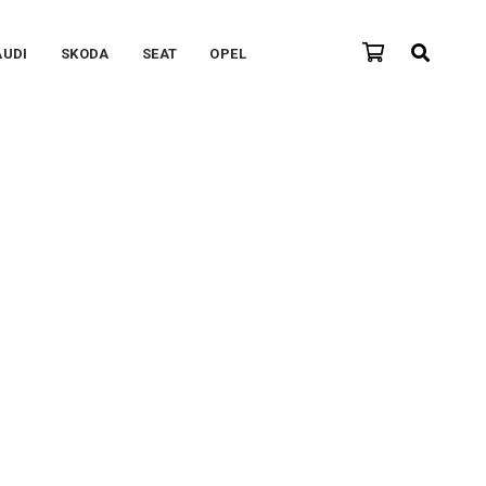
AUDI
SKODA
SEAT
OPEL