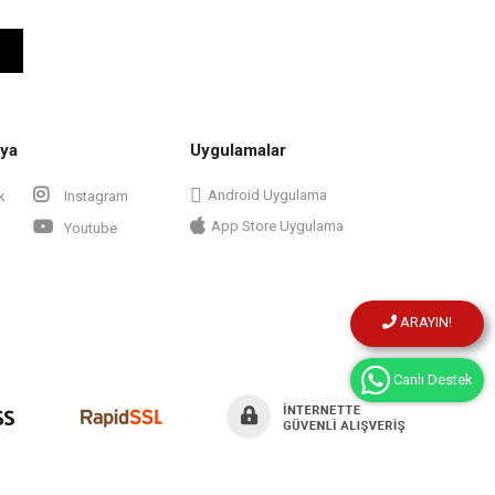
ya
Uygulamalar
Android Uygulama
k
Instagram
App Store Uygulama
Youtube
ARAYIN!
Canlı Destek