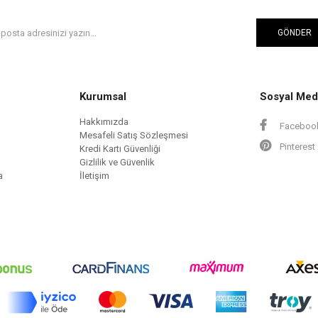
GÖNDER
Kurumsal
Sosyal Med
Hakkımızda
Faceboo
Mesafeli Satış Sözleşmesi
Pinterest
Kredi Kartı Güvenliği
Gizlilik ve Güvenlik
a
İletişim