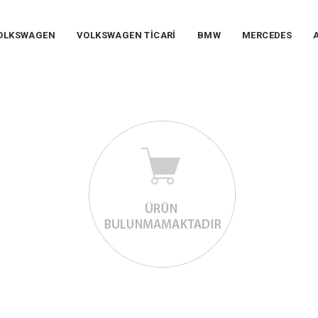
OLKSWAGEN
VOLKSWAGEN TİCARİ
BMW
MERCEDES