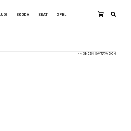
AUDI
SKODA
SEAT
OPEL
< < ÖNCEKI SAYFAYA DÖN