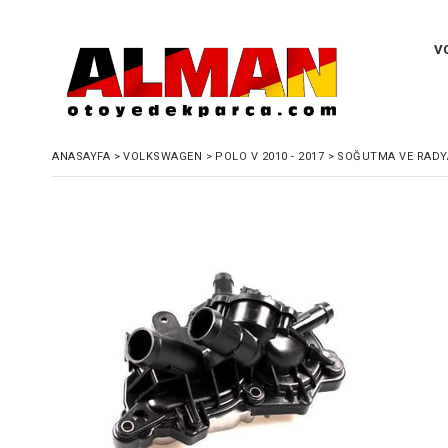
V
ANASAYFA
>
VOLKSWAGEN
>
POLO V 2010 - 2017
>
SOĞUTMA VE RADY