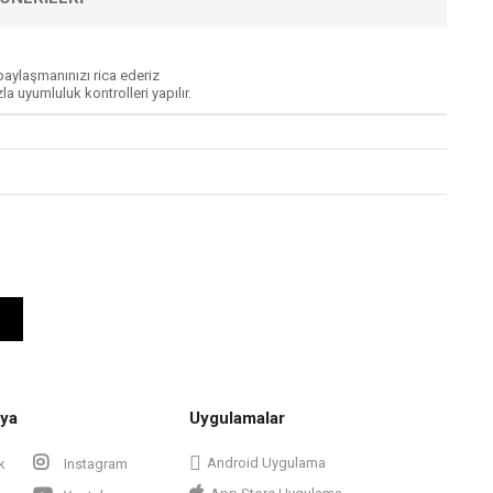
aylaşmanınızı rica ederiz
 uyumluluk kontrolleri yapılır.
ya
Uygulamalar
Android Uygulama
k
Instagram