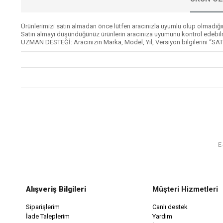
Ürünlerimizi satın almadan önce lütfen aracınızla uyumlu olup olmadığın
Satın almayı düşündüğünüz ürünlerin aracınıza uyumunu kontrol edebil
UZMAN DESTEĞİ: Aracınızın Marka, Model, Yıl, Versiyon bilgilerini “SAT
Alışveriş Bilgileri
Müşteri Hizmetleri
Siparişlerim
Canlı destek
İade Taleplerim
Yardım