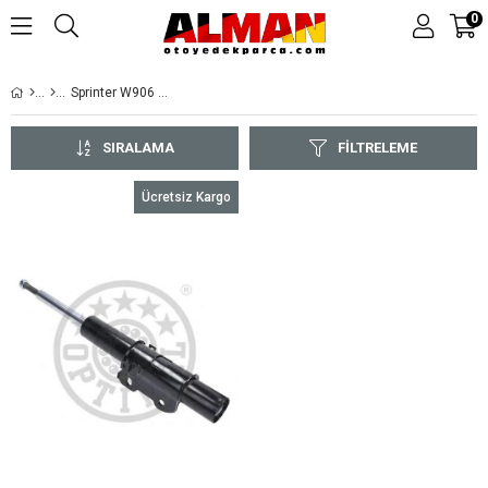
0
Sprinter W906 (2006-2018)
SIRALAMA
FILTRELEME
Ücretsiz Kargo