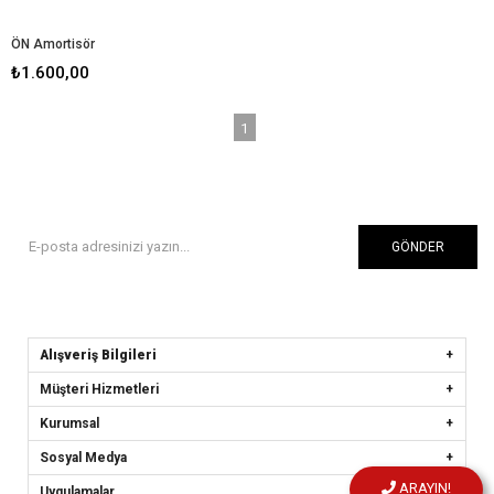
ÖN Amortisör
₺1.600,00
1
GÖNDER
Alışveriş Bilgileri
Müşteri Hizmetleri
Kurumsal
Sosyal Medya
ARAYIN!
Uygulamalar