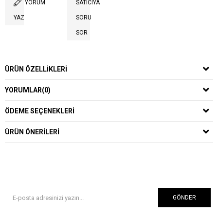
YORUM
SATICIYA
YAZ
SORU
SOR
ÜRÜN ÖZELLIKLERI
YORUMLAR
(0)
ÖDEME SEÇENEKLERI
ÜRÜN ÖNERILERI
GÖNDER