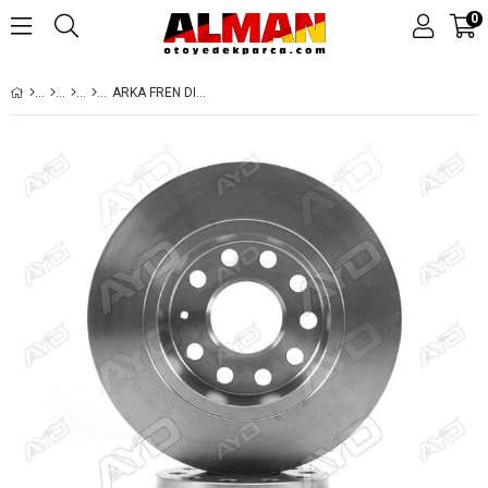
0
ARKA FREN DISKI