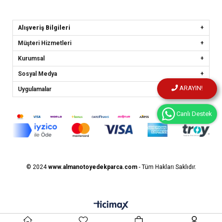
Alışveriş Bilgileri
Müşteri Hizmetleri
Kurumsal
Sosyal Medya
ARAYIN!
Uygulamalar
Canlı Destek
© 2024
www.almanotoyedekparca.
com
- Tüm Hakları Saklıdır.