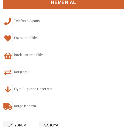
Telefonla Sipariş
Favorilere Ekle
İstek Listeme Ekle
Karşılaştır
Fiyat Düşünce Haber Ver
Kargo Bedava
YORUM
SATICIYA