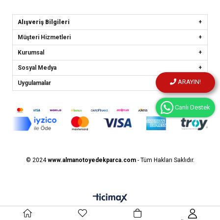
Alışveriş Bilgileri
Müşteri Hizmetleri
Kurumsal
Sosyal Medya
ARAYIN!
Uygulamalar
Canlı Destek
© 2024
www.almanotoyedekparca.
com
- Tüm Hakları Saklıdır.