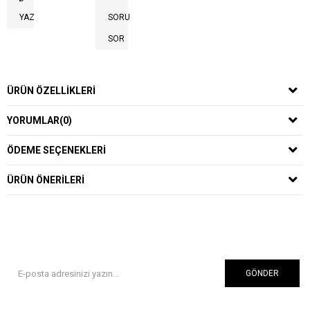
YAZ
SORU
SOR
ÜRÜN ÖZELLIKLERI
YORUMLAR
(0)
ÖDEME SEÇENEKLERI
ÜRÜN ÖNERILERI
GÖNDER