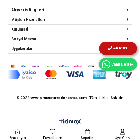
Alışveriş Bilgileri
Müşteri Hizmetleri
Kurumsal
Sosyal Medya
ARAYIN!
Uygulamalar
Canlı Destek
© 2024
www.almanotoyedekparca.
com
- Tüm Hakları Saklıdır.
Anasayfa
Favorilerim
Sepetim
Üye Girişi