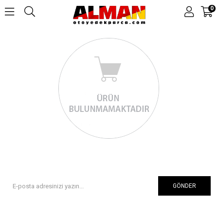
0
GÖNDER