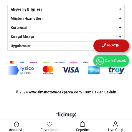
Alışveriş Bilgileri
Müşteri Hizmetleri
Kurumsal
Sosyal Medya
ARAYIN!
Uygulamalar
Canlı Destek
© 2024
www.almanotoyedekparca.
com
- Tüm Hakları Saklıdır.
Anasayfa
Favorilerim
Sepetim
Üye Girişi