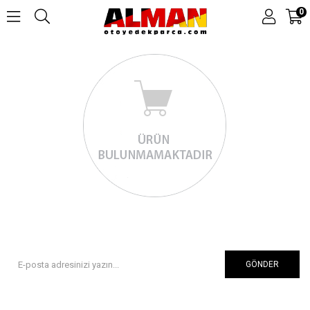
0
GÖNDER